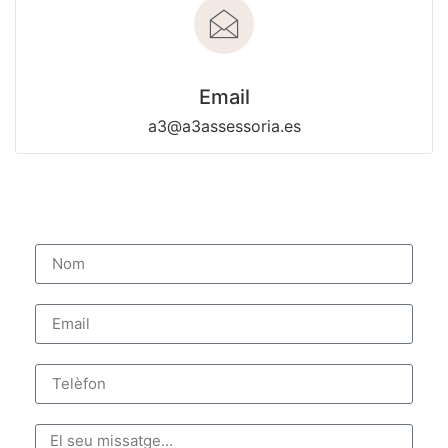
Email
a3@a3assessoria.es