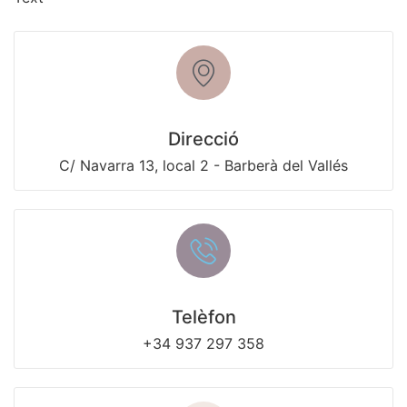
Direcció
C/ Navarra 13, local 2 - Barberà del Vallés
Telèfon
+34 937 297 358