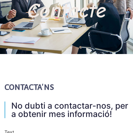
Contacte
CONTACTA'NS
No dubti a contactar-nos, per
a obtenir mes informació!
Text